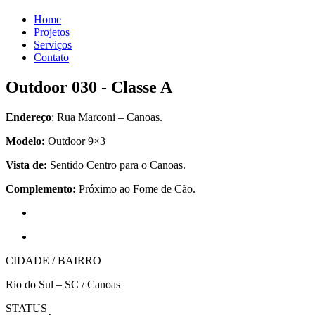
Home
Projetos
Serviços
Contato
Outdoor 030 - Classe A
Endereço
: Rua Marconi – Canoas.
Modelo:
Outdoor 9×3
Vista de:
Sentido Centro para o Canoas.
Complemento:
Próximo ao Fome de Cão.
CIDADE / BAIRRO
Rio do Sul – SC / Canoas
STATUS